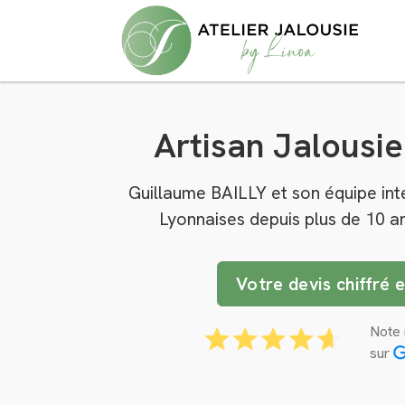
Artisan Jalousi
Guillaume BAILLY et son équipe inte
Lyonnaises depuis plus de 10 a
Votre devis chiffré 
Note 
sur