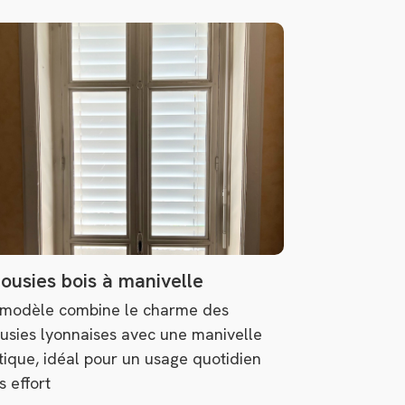
lousies bois à manivelle
modèle combine le charme des
ousies lyonnaises avec une manivelle
tique, idéal pour un usage quotidien
s effort