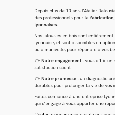
Depuis plus de 10 ans, l'Atelier Jalousi
des professionnels pour la
fabrication,
lyonnaises
.
Nos jalousies en bois sont entièrement
lyonnaise, et sont disponibles en optio
ou à manivelle, pour répondre à vos b
👉
Notre engagement :
vous offrir un 
satisfaction client.
👉
Notre promesse :
un diagnostic pré
durables pour prolonger la vie de vos in
Faites confiance à une entreprise Lyon
qui s’engage à vous apporter une répo
Contactez-nous
maintenant pour une int