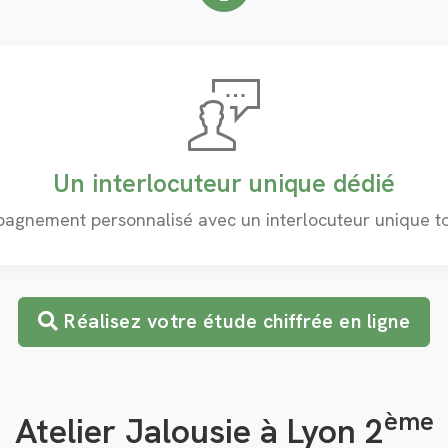
Un interlocuteur unique dédié
pagnement personnalisé avec un interlocuteur unique to
Réalisez votre étude chiffrée en ligne
ème
Atelier Jalousie à Lyon 2