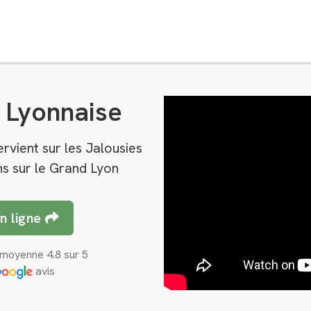
e Lyonnaise
rvient sur les Jalousies
ns sur le Grand Lyon
en ligne
moyenne 4.8 sur 5
avis