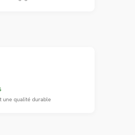
s
et une qualité durable