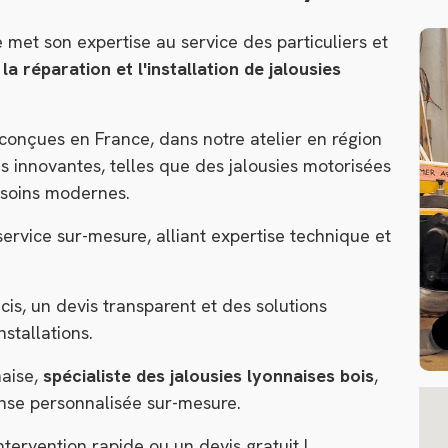
e met son expertise au service des particuliers et
 la réparation et l'installation de jalousies
 conçues en France, dans notre atelier en région
ns innovantes, telles que des jalousies motorisées
esoins modernes.
service sur-mesure, alliant expertise technique et
cis, un devis transparent et des solutions
stallations.
naise,
spécialiste des jalousies lyonnaises bois
,
nse personnalisée sur-mesure.
ervention rapide ou un devis gratuit !