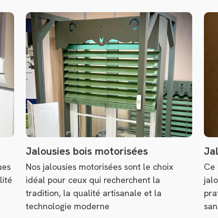
Jalousies bois motorisées
Ja
ues
Nos jalousies motorisées sont le choix
Ce 
lité
idéal pour ceux qui recherchent la
jal
tradition, la qualité artisanale et la
pra
technologie moderne
san