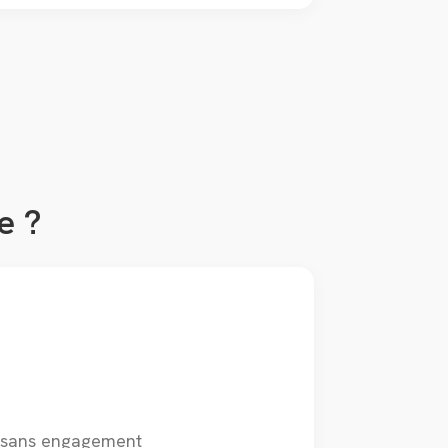
e ?
t sans engagement