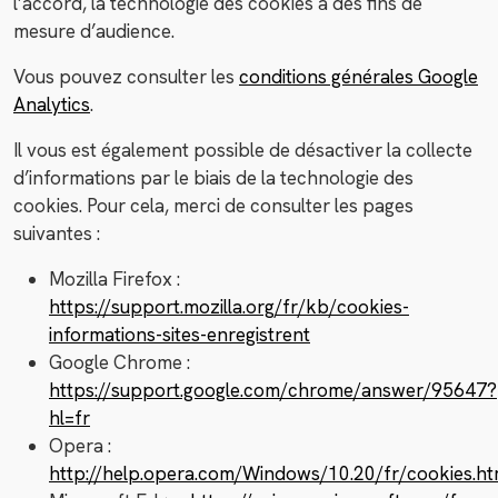
l’accord, la technologie des cookies à des fins de
mesure d’audience.
Vous pouvez consulter les
conditions générales Google
Analytics
.
Il vous est également possible de désactiver la collecte
d’informations par le biais de la technologie des
cookies. Pour cela, merci de consulter les pages
suivantes :
Mozilla Firefox :
https://support.mozilla.org/fr/kb/cookies-
informations-sites-enregistrent
Google Chrome :
https://support.google.com/chrome/answer/95647?
hl=fr
Opera :
http://help.opera.com/Windows/10.20/fr/cookies.ht