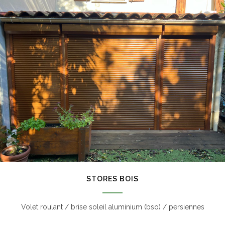
STORES BOIS
Volet roulant / brise soleil aluminium (bso) / persiennes