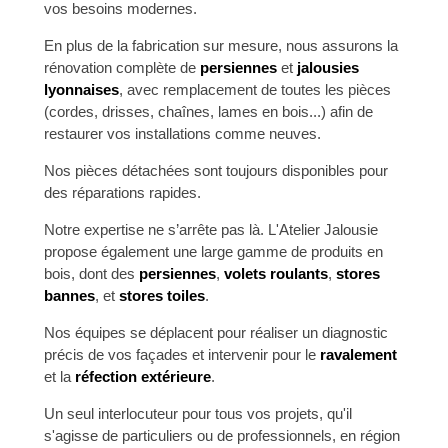
vos besoins modernes.
En plus de la fabrication sur mesure, nous assurons la
rénovation complète de
persiennes
et
jalousies
lyonnaises
, avec remplacement de toutes les pièces
(cordes, drisses, chaînes, lames en bois...) afin de
restaurer vos installations comme neuves.
Nos pièces détachées sont toujours disponibles pour
des réparations rapides.
Notre expertise ne s’arrête pas là. L'Atelier Jalousie
propose également une large gamme de produits en
bois, dont des
persiennes
,
volets roulants
,
stores
bannes
, et
stores toiles
.
Nos équipes se déplacent pour réaliser un diagnostic
précis de vos façades et intervenir pour le
ravalement
et la
réfection extérieure
.
Un seul interlocuteur pour tous vos projets, qu'il
s'agisse de particuliers ou de professionnels, en région