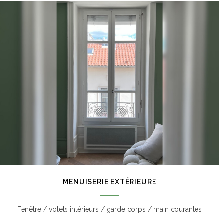
MENUISERIE EXTÉRIEURE
Fenêtre / volets intérieurs / garde corps / main courantes